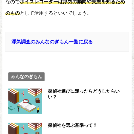
なので
ボイスレコーダーは浮気の動向や実態を知るため
のもの
として活用するといいでしょう。
浮気調査のみんなのぎもん一覧に戻る
みんなのぎもん
探偵社選びに迷ったらどうしたらい
い？
探偵社を選ぶ基準って？