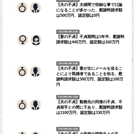
【夫の不貞】夫婦間で些細な事で口論
になることが多かった、慰謝料請求額
は500万円、認定額は0円
不貞の判例に関する記事
【妻の不貞】不貞期間は1年半、慰謝料
請求額は440万円、認定額は160万円
不貞の判例に関する記事
【夫の不貞】妻が女にメールを送るこ
とにより既婚者であることを知る、慰
謝料請求額は300万円、認定額は100万
円
不貞の判例に関する記事
【夫の不貞】勤務先の同僚の不貞、不
貞相手との間に子あり、慰謝料請求額
は1100万円、認定額は330万円
不貞の判例に関する記事
【夫の不貞】小学校の同級生との不