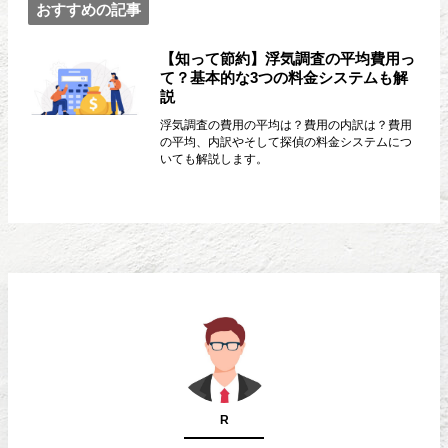
おすすめの記事
【知って節約】浮気調査の平均費用っ
て？基本的な3つの料金システムも解
説
浮気調査の費用の平均は？費用の内訳は？費用
の平均、内訳やそして探偵の料金システムにつ
いても解説します。
R