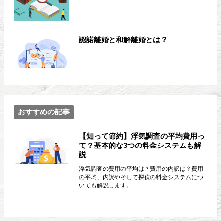
認諾離婚と和解離婚とは？
おすすめの記事
【知って節約】浮気調査の平均費用っ
て？基本的な3つの料金システムも解
説
浮気調査の費用の平均は？費用の内訳は？費用
の平均、内訳やそして探偵の料金システムにつ
いても解説します。