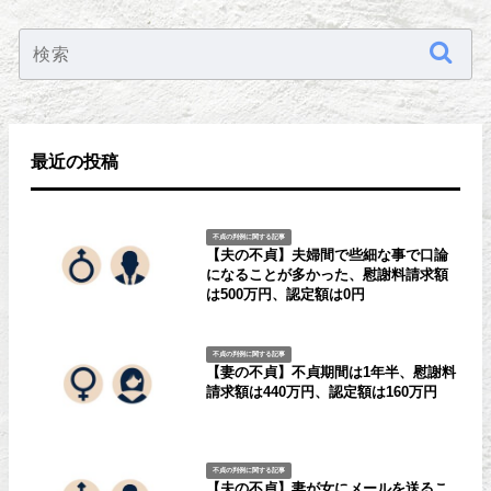
最近の投稿
不貞の判例に関する記事
【夫の不貞】夫婦間で些細な事で口論
になることが多かった、慰謝料請求額
は500万円、認定額は0円
不貞の判例に関する記事
【妻の不貞】不貞期間は1年半、慰謝料
請求額は440万円、認定額は160万円
不貞の判例に関する記事
【夫の不貞】妻が女にメールを送るこ