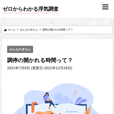
ゼロからわかる浮気調査
»
»
ホーム
みんなのぎもん
調停の開かれる時間って？
みんなのぎもん
調停の開かれる時間って？
2021年7月6日 (更新日:2021年12月24日)