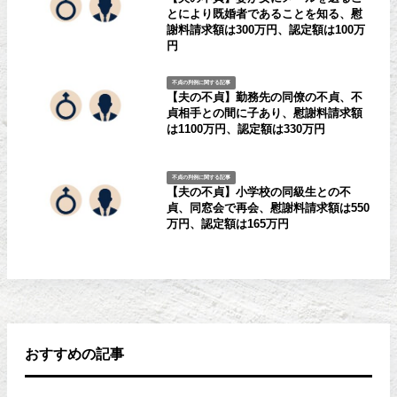
とにより既婚者であることを知る、慰
謝料請求額は300万円、認定額は100万
円
不貞の判例に関する記事
【夫の不貞】勤務先の同僚の不貞、不
貞相手との間に子あり、慰謝料請求額
は1100万円、認定額は330万円
不貞の判例に関する記事
【夫の不貞】小学校の同級生との不
貞、同窓会で再会、慰謝料請求額は550
万円、認定額は165万円
おすすめの記事