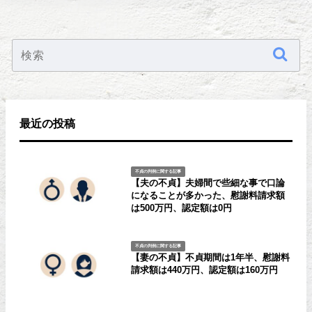
最近の投稿
不貞の判例に関する記事
【夫の不貞】夫婦間で些細な事で口論
になることが多かった、慰謝料請求額
は500万円、認定額は0円
不貞の判例に関する記事
【妻の不貞】不貞期間は1年半、慰謝料
請求額は440万円、認定額は160万円