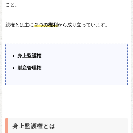
こと。
親権とは主に
２つの権利
から成り立っています。
身上監護権
財産管理権
身上監護権とは