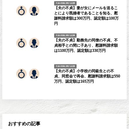
不貞の判例に関する記事
【夫の不貞】妻が女にメールを送るこ
とにより既婚者であることを知る、慰
謝料請求額は300万円、認定額は100万
円
不貞の判例に関する記事
【夫の不貞】勤務先の同僚の不貞、不
貞相手との間に子あり、慰謝料請求額
は1100万円、認定額は330万円
不貞の判例に関する記事
【夫の不貞】小学校の同級生との不
貞、同窓会で再会、慰謝料請求額は550
万円、認定額は165万円
おすすめの記事