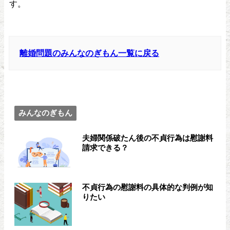
す。
離婚問題のみんなのぎもん一覧に戻る
みんなのぎもん
夫婦関係破たん後の不貞行為は慰謝料
請求できる？
不貞行為の慰謝料の具体的な判例が知
りたい