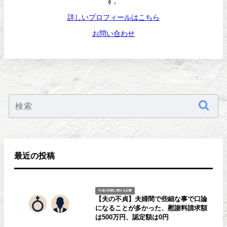
す。
詳しいプロフィールはこちら
お問い合わせ
最近の投稿
不貞の判例に関する記事
【夫の不貞】夫婦間で些細な事で口論
になることが多かった、慰謝料請求額
は500万円、認定額は0円