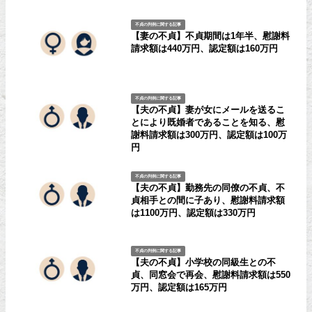
不貞の判例に関する記事
【妻の不貞】不貞期間は1年半、慰謝料
請求額は440万円、認定額は160万円
不貞の判例に関する記事
【夫の不貞】妻が女にメールを送るこ
とにより既婚者であることを知る、慰
謝料請求額は300万円、認定額は100万
円
不貞の判例に関する記事
【夫の不貞】勤務先の同僚の不貞、不
貞相手との間に子あり、慰謝料請求額
は1100万円、認定額は330万円
不貞の判例に関する記事
【夫の不貞】小学校の同級生との不
貞、同窓会で再会、慰謝料請求額は550
万円、認定額は165万円