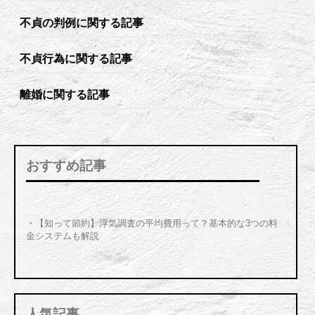
不貞の判例に関する記事
不貞行為に関する記事
離婚に関する記事
おすすめ記事
・【知って節約】浮気調査の平均費用って？基本的な3つの料
金システムも解説
人気記事