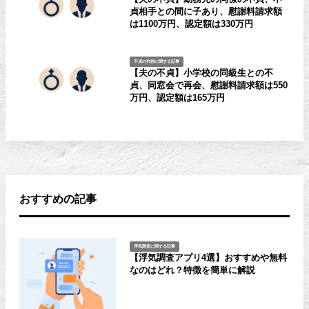
貞相手との間に子あり、慰謝料請求額
は1100万円、認定額は330万円
不貞の判例に関する記事
【夫の不貞】小学校の同級生との不
貞、同窓会で再会、慰謝料請求額は550
万円、認定額は165万円
おすすめの記事
浮気調査に関する記事
【浮気調査アプリ4選】おすすめや無料
なのはどれ？特徴を簡単に解説