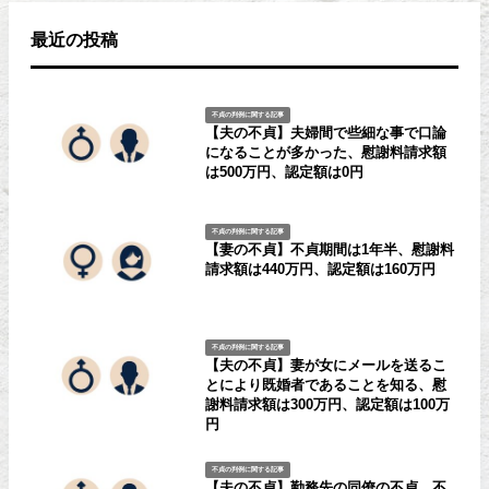
最近の投稿
不貞の判例に関する記事
【夫の不貞】夫婦間で些細な事で口論
になることが多かった、慰謝料請求額
は500万円、認定額は0円
不貞の判例に関する記事
【妻の不貞】不貞期間は1年半、慰謝料
請求額は440万円、認定額は160万円
不貞の判例に関する記事
【夫の不貞】妻が女にメールを送るこ
とにより既婚者であることを知る、慰
謝料請求額は300万円、認定額は100万
円
不貞の判例に関する記事
【夫の不貞】勤務先の同僚の不貞、不