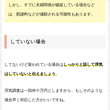
しかし、すでに夫婦関係が破綻している場合など
は、慰謝料などが減額される可能性もあります。
していない場合
してないけど疑われている場合は
しっかりと話して浮気
はしていないと伝えましょう
。
浮気調査は一回何十万円としますから、もしそのような
場合早く対応した方がいいですね。