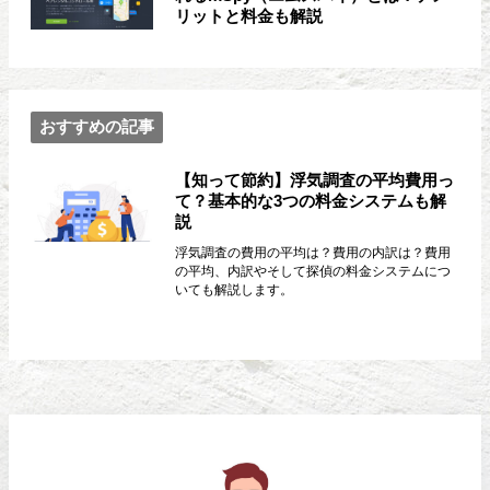
リットと料金も解説
おすすめの記事
【知って節約】浮気調査の平均費用っ
て？基本的な3つの料金システムも解
説
浮気調査の費用の平均は？費用の内訳は？費用
の平均、内訳やそして探偵の料金システムにつ
いても解説します。