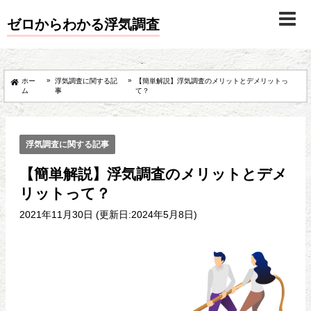
ゼロからわかる浮気調査
»
»
ホー
浮気調査に関する記
【簡単解説】浮気調査のメリットとデメリットっ
ム
事
て？
浮気調査に関する記事
【簡単解説】浮気調査のメリットとデメ
リットって？
2021年11月30日 (更新日:2024年5月8日)