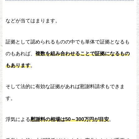
などが当てはまります。
証拠として認められるものの中でも単体で証拠となるも
のもあれば、
複数を組み合わせることで証拠になるもの
もあります
。
そして法的に有効な証拠があれば慰謝料請求もできま
す。
浮気による
慰謝料の相場は50～300万円が目安
。