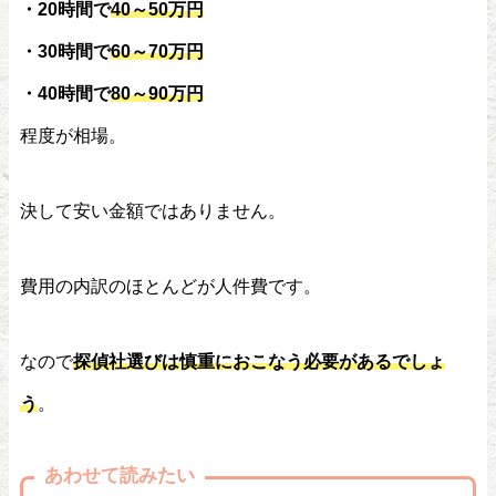
・20時間で
40～50万円
・30時間で
60～70万円
・40時間で
80～90万円
程度が相場。
決して安い金額ではありません。
費用の内訳のほとんどが人件費です。
なので
探偵社選びは慎重におこなう必要があるでしょ
う
。
あわせて読みたい