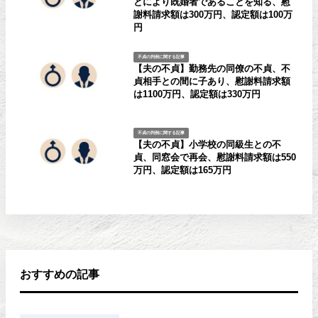
とにより既婚者であることを知る、慰
謝料請求額は300万円、認定額は100万
円
不貞の判例に関する記事
【夫の不貞】勤務先の同僚の不貞、不
貞相手との間に子あり、慰謝料請求額
は1100万円、認定額は330万円
不貞の判例に関する記事
【夫の不貞】小学校の同級生との不
貞、同窓会で再会、慰謝料請求額は550
万円、認定額は165万円
おすすめの記事