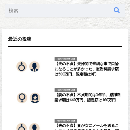
最近の投稿
不貞の判例に関する記事
【夫の不貞】夫婦間で些細な事で口論
になることが多かった、慰謝料請求額
は500万円、認定額は0円
不貞の判例に関する記事
【妻の不貞】不貞期間は1年半、慰謝料
請求額は440万円、認定額は160万円
不貞の判例に関する記事
【夫の不貞】妻が女にメールを送るこ