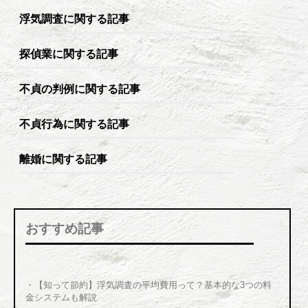
浮気調査に関する記事
探偵業に関する記事
不貞の判例に関する記事
不貞行為に関する記事
離婚に関する記事
おすすめ記事
・【知って節約】浮気調査の平均費用って？基本的な3つの料
金システムも解説