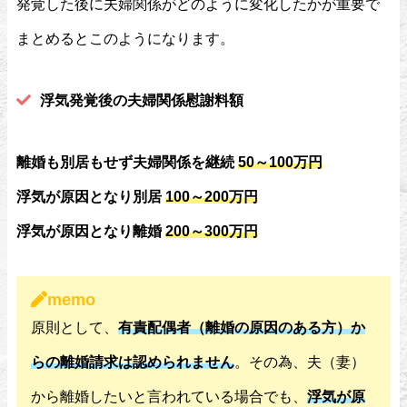
発覚した後に夫婦関係がどのように変化したかが重要で
まとめるとこのようになります。
浮気発覚後の夫婦関係慰謝料額
離婚も別居もせず夫婦関係を継続
50～100万円
浮気が原因となり別居
100～200万円
浮気が原因となり離婚
200～300万円
memo
原則として、
有責配偶者（離婚の原因のある方）か
らの離婚請求は認められません
。その為、夫（妻）
から離婚したいと言われている場合でも、
浮気が原