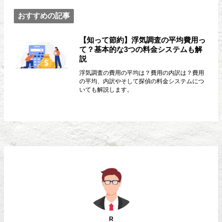
おすすめの記事
【知って節約】浮気調査の平均費用っ
て？基本的な3つの料金システムも解
説
浮気調査の費用の平均は？費用の内訳は？費用
の平均、内訳やそして探偵の料金システムにつ
いても解説します。
R