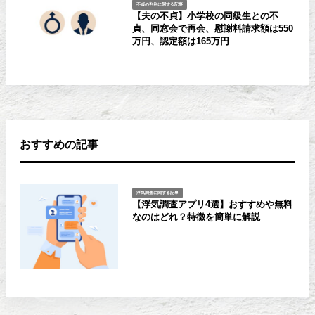
不貞の判例に関する記事
【夫の不貞】小学校の同級生との不
貞、同窓会で再会、慰謝料請求額は550
万円、認定額は165万円
おすすめの記事
浮気調査に関する記事
【浮気調査アプリ4選】おすすめや無料
なのはどれ？特徴を簡単に解説