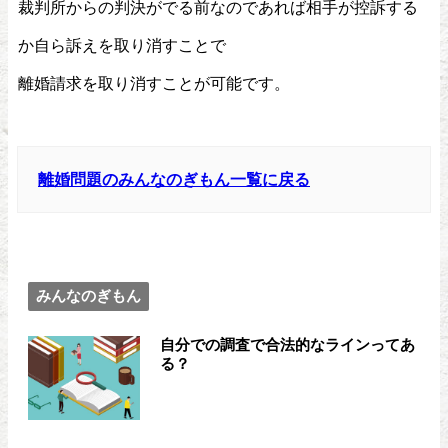
裁判所からの判決がでる前なのであれば相手が控訴する
か自ら訴えを取り消すことで
離婚請求を取り消すことが可能です。
離婚問題のみんなのぎもん一覧に戻る
みんなのぎもん
自分での調査で合法的なラインってあ
る？