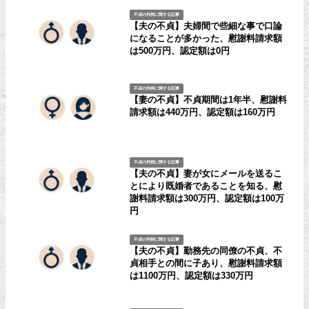
不貞の判例に関する記事
【夫の不貞】夫婦間で些細な事で口論
になることが多かった、慰謝料請求額
は500万円、認定額は0円
不貞の判例に関する記事
【妻の不貞】不貞期間は1年半、慰謝料
請求額は440万円、認定額は160万円
不貞の判例に関する記事
【夫の不貞】妻が女にメールを送るこ
とにより既婚者であることを知る、慰
謝料請求額は300万円、認定額は100万
円
不貞の判例に関する記事
【夫の不貞】勤務先の同僚の不貞、不
貞相手との間に子あり、慰謝料請求額
は1100万円、認定額は330万円