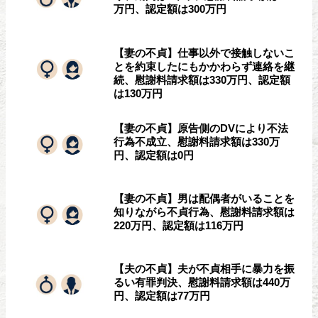
万円、認定額は300万円
【妻の不貞】仕事以外で接触しないこ
とを約束したにもかかわらず連絡を継
続、慰謝料請求額は330万円、認定額
は130万円
【妻の不貞】原告側のDVにより不法
行為不成立、慰謝料請求額は330万
円、認定額は0円
【妻の不貞】男は配偶者がいることを
知りながら不貞行為、慰謝料請求額は
220万円、認定額は116万円
【夫の不貞】夫が不貞相手に暴力を振
るい有罪判決、慰謝料請求額は440万
円、認定額は77万円