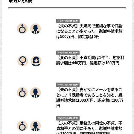
最近の投稿
不貞の判例に関する記事
【夫の不貞】夫婦間で些細な事で口論
になることが多かった、慰謝料請求額
は500万円、認定額は0円
不貞の判例に関する記事
【妻の不貞】不貞期間は1年半、慰謝料
請求額は440万円、認定額は160万円
不貞の判例に関する記事
【夫の不貞】妻が女にメールを送るこ
とにより既婚者であることを知る、慰
謝料請求額は300万円、認定額は100万
円
不貞の判例に関する記事
【夫の不貞】勤務先の同僚の不貞、不
貞相手との間に子あり、慰謝料請求額
は1100万円、認定額は330万円