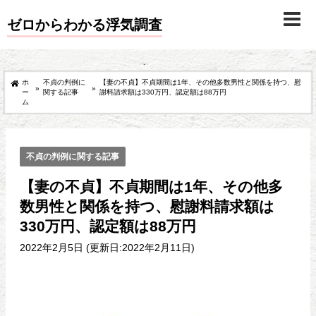
ゼロからわかる浮気調査
ホ
不貞の判例に
【妻の不貞】不貞期間は1年、その他多数男性と関係を持つ、慰
»
»
ー
関する記事
謝料請求額は330万円、認定額は88万円
ム
不貞の判例に関する記事
【妻の不貞】不貞期間は1年、その他多
数男性と関係を持つ、慰謝料請求額は
330万円、認定額は88万円
2022年2月5日 (更新日:2022年2月11日)