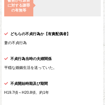
被告から原告
に対する謝罪
の有無等
どちらの不貞行為か【有責配偶者】
妻の不貞行為
不貞行為当時の夫婦関係
平穏な婚姻生活を送っていた。
不貞開始時期及び期間
H19.7頃～H20.8頃、約1年