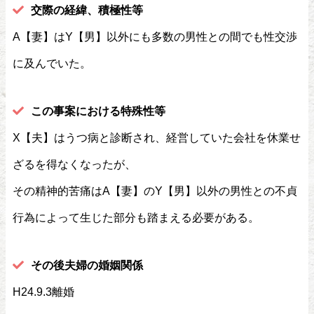
交際の経緯、積極性等
A【妻】はY【男】以外にも多数の男性との間でも性交渉
に及んでいた。
この事案における特殊性等
X【夫】はうつ病と診断され、経営していた会社を休業せ
ざるを得なくなったが、
その精神的苦痛はA【妻】のY【男】以外の男性との不貞
行為によって生じた部分も踏まえる必要がある。
その後夫婦の婚姻関係
H24.9.3離婚