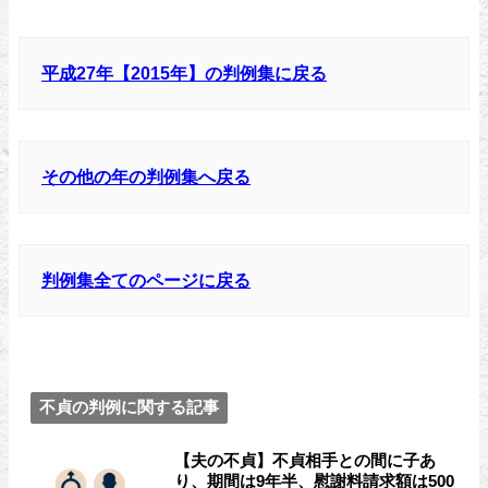
平成27年【2015年】の判例集に戻る
その他の年の判例集へ戻る
判例集全てのページに戻る
不貞の判例に関する記事
【夫の不貞】不貞相手との間に子あ
り、期間は9年半、慰謝料請求額は500