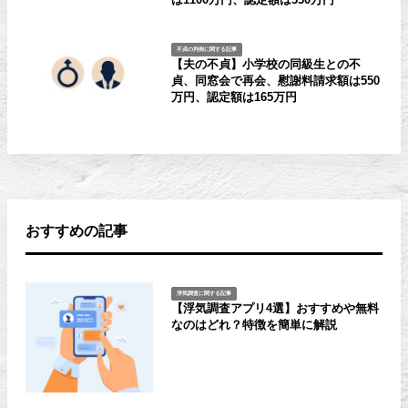
不貞の判例に関する記事
【夫の不貞】小学校の同級生との不
貞、同窓会で再会、慰謝料請求額は550
万円、認定額は165万円
おすすめの記事
浮気調査に関する記事
【浮気調査アプリ4選】おすすめや無料
なのはどれ？特徴を簡単に解説