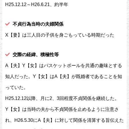
H25.12.12～H26.6.21、約半年
不貞行為当時の夫婦関係
X【妻】は三人目の子供を身ごもっている時期だった
交際の経緯、積極性等
A【夫】Y【女】はバスケットボールを共通の趣味とする
知人だった。Y【女】はA【夫】が既婚者であることを知
っていた。
H25.12.12以降、月に2、3回程度不貞関係を継続した。
Y【女】は当時の夫から不貞関係を止めるように注意さ
れ、H26.5.30にA【夫】に対して関係を清算する旨伝えた