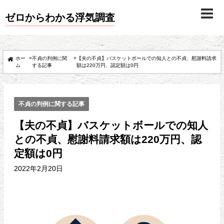
ゼロからわかる浮気調査
»
»
ホー
不貞の判例に関
【夫の不貞】バスケットボールでの知人との不貞、慰謝料請求
ム
する記事
額は220万円、認定額は0円
不貞の判例に関する記事
【夫の不貞】バスケットボールでの知人
との不貞、慰謝料請求額は220万円、認
定額は0円
2022年2月20日