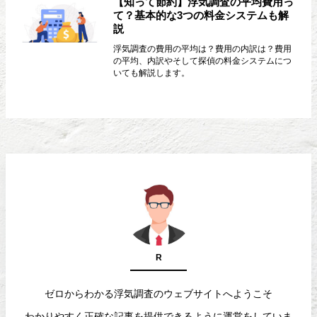
【知って節約】浮気調査の平均費用っ
て？基本的な3つの料金システムも解
説
浮気調査の費用の平均は？費用の内訳は？費用
の平均、内訳やそして探偵の料金システムにつ
いても解説します。
R
ゼロからわかる浮気調査のウェブサイトへようこそ
わかりやすく正確な記事を提供できるように運営をしていま