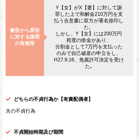
Y【女】がX【妻】に対して謝
罪した上で和解金210万円を支
払う合意書に双方が署名捺印し
た。
被告から原告
しかし、Y【女】には200万円
に対する謝罪
程度の借金があり、
の有無等
分割金として7万円を支払った
のみで自己破産の申立をし、
H27.9.16、免責許可決定を受け
た｡
どちらの不貞行為か【有責配偶者】
夫の不貞行為
不貞開始時期及び期間