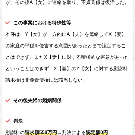
が、その後A【女】に連絡を取り、不貞関係は復活した。
この事案における特殊性等
本件は、Y【女】が一方的にA【夫】を篭絡してX【妻】
の家庭の平穏を侵害する意図があったとまで認定するこ
とはできず、またX【妻】に対する積極的な害意があった
ということはできず、X【妻】のY【女】に対する慰謝料
請求権は非免責債権には該当しない。
その後夫婦の婚姻関係
判決
慰謝料の
請求額550万円
→判決による
認定額0円