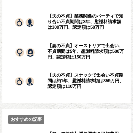
【夫の不貞】業務関係のパーティで知
り合い不貞期間は3年、慰謝料請求額
は300万円、認定額は50万円
【妻の不貞】オーストリアで出会い、
不貞期間は5年、慰謝料請求額は500万
円、認定額は150万円
【夫の不貞】スナックで出会い不貞期
間は約1年、慰謝料請求額は359万円、
認定額は110万円
おすすめの記事