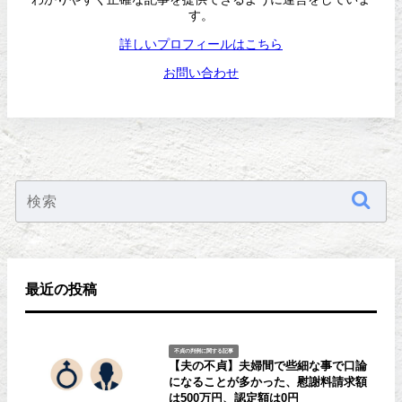
す。
詳しいプロフィールはこちら
お問い合わせ
最近の投稿
不貞の判例に関する記事
【夫の不貞】夫婦間で些細な事で口論
になることが多かった、慰謝料請求額
は500万円、認定額は0円