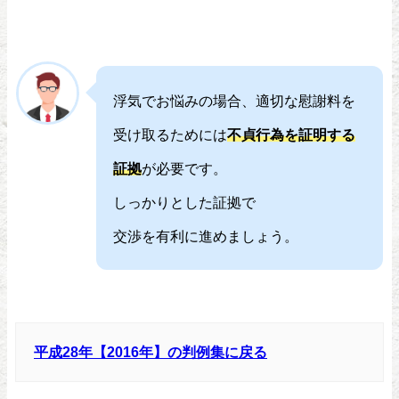
浮気でお悩みの場合、適切な慰謝料を
受け取るためには
不貞行為を証明する
証拠
が必要です。
しっかりとした証拠で
交渉を有利に進めましょう。
平成28年【2016年】の判例集に戻る