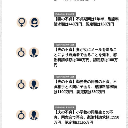
不貞の判例に関する記事
【妻の不貞】不貞期間は1年半、慰謝料
請求額は440万円、認定額は160万円
不貞の判例に関する記事
【夫の不貞】妻が女にメールを送るこ
とにより既婚者であることを知る、慰
謝料請求額は300万円、認定額は100万
円
不貞の判例に関する記事
【夫の不貞】勤務先の同僚の不貞、不
貞相手との間に子あり、慰謝料請求額
は1100万円、認定額は330万円
不貞の判例に関する記事
【夫の不貞】小学校の同級生との不
貞、同窓会で再会、慰謝料請求額は550
万円、認定額は165万円