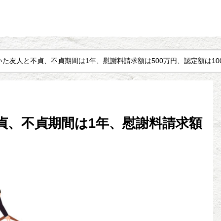
いた友人と不貞、不貞期間は1年、慰謝料請求額は500万円、認定額は10
貞、不貞期間は1年、慰謝料請求額