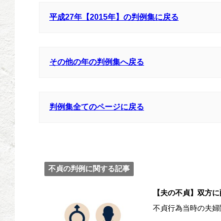
平成27年【2015年】の判例集に戻る
その他の年の判例集へ戻る
判例集全てのページに戻る
不貞の判例に関する記事
【夫の不貞】双方に
不貞行為当時の夫婦