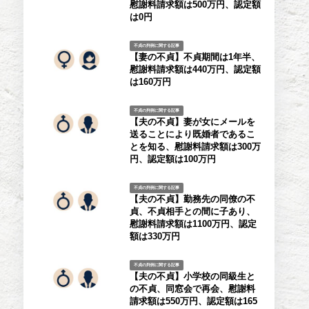
慰謝料請求額は500万円、認定額
は0円
不貞の判例に関する記事
【妻の不貞】不貞期間は1年半、
慰謝料請求額は440万円、認定額
は160万円
不貞の判例に関する記事
【夫の不貞】妻が女にメールを
送ることにより既婚者であるこ
とを知る、慰謝料請求額は300万
円、認定額は100万円
不貞の判例に関する記事
【夫の不貞】勤務先の同僚の不
貞、不貞相手との間に子あり、
慰謝料請求額は1100万円、認定
額は330万円
不貞の判例に関する記事
【夫の不貞】小学校の同級生と
の不貞、同窓会で再会、慰謝料
請求額は550万円、認定額は165