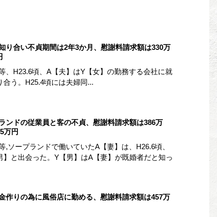
知り合い不貞期間は2年3か月、慰謝料請求額は330万
円
、H23.6頃、A【夫】はY【女】の勤務する会社に就
う。H25.4頃には夫婦同...
ランドの従業員と客の不貞、慰謝料請求額は386万
65万円
,ソープランドで働いていたA【妻】は、H26.6頃、
男】と出会った。Y【男】はA【妻】が既婚者だと知っ
金作りの為に風俗店に勤める、慰謝料請求額は457万