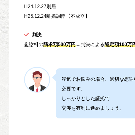
H24.12.27別居
H25.12.24離婚調停【不成立】
判決
慰謝料の
請求額500万円
→判決による
認定額100万
浮気でお悩みの場合、適切な慰謝
必要です。
しっかりとした証拠で
交渉を有利に進めましょう。