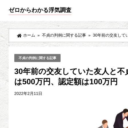
ゼロからわかる浮気調査
ホーム
»
不貞の判例に関する記事
»
30年前の交友して
不貞の判例に関する記事
30年前の交友していた友人と不
は500万円、認定額は100万円
2022年2月11日