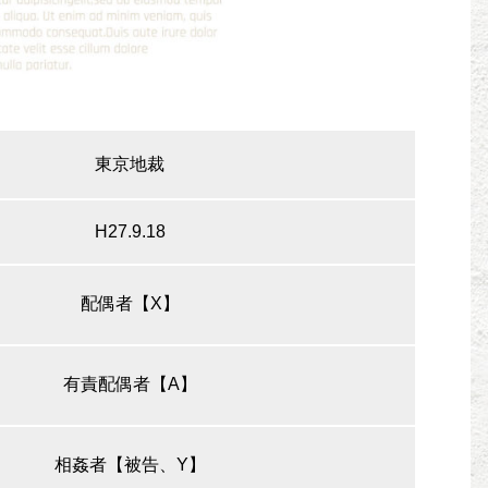
東京地裁
H27.9.18
配偶者【X】
有責配偶者【A】
相姦者【被告、Y】