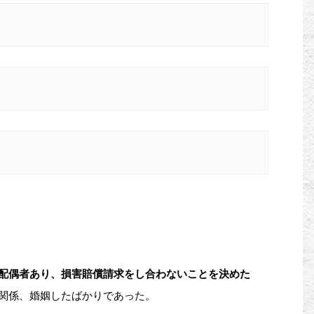
配偶者あり、損害賠償請求をし合わないことを決めた
関係、婚姻したばかりであった。