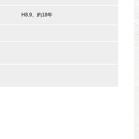
H8.9、約18年