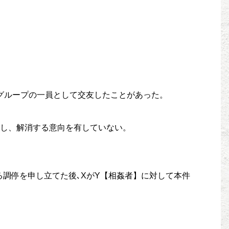
人グループの一員として交友したことがあった。
継続し、解消する意向を有していない。
る調停を申し立てた後､XがY【相姦者】に対して本件