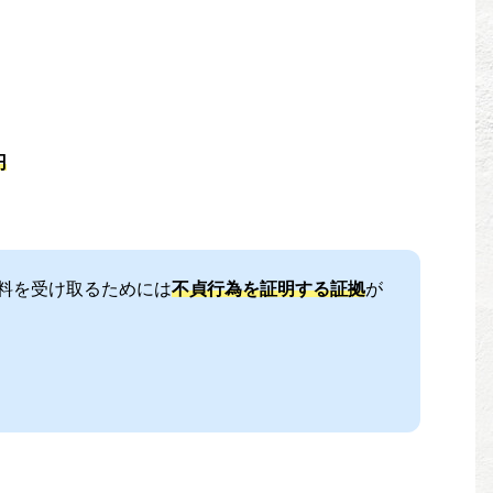
円
料を受け取るためには
不貞行為を証明する証拠
が