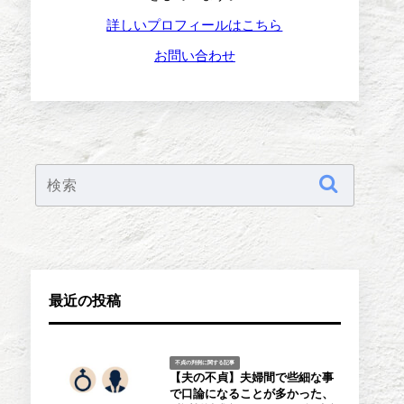
詳しいプロフィールはこちら
お問い合わせ
最近の投稿
不貞の判例に関する記事
【夫の不貞】夫婦間で些細な事
で口論になることが多かった、